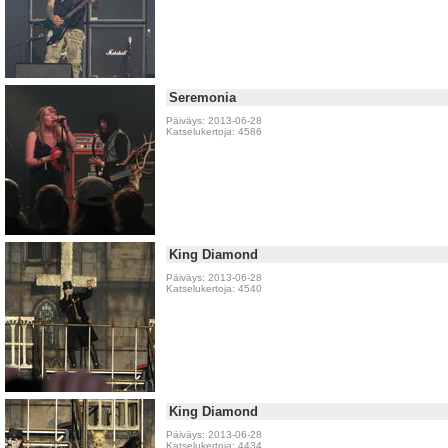
Seremonia
Päiväys: 2013-06-28
Katselukertoja: 4586
King Diamond
Päiväys: 2013-06-28
Katselukertoja: 4540
King Diamond
Päiväys: 2013-06-28
Katselukertoja: 4434