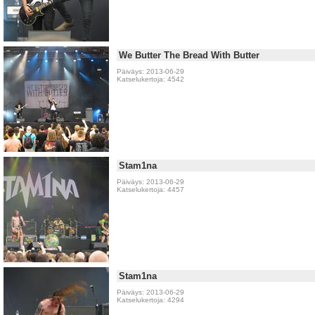
We Butter The Bread With Butter
Päiväys: 2013-06-29
Katselukertoja: 4542
Stam1na
Päiväys: 2013-06-29
Katselukertoja: 4457
Stam1na
Päiväys: 2013-06-29
Katselukertoja: 4294