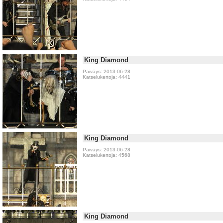
King Diamond
Päiväys: 2013-06-28
Katselukertoja: 4441
King Diamond
Päiväys: 2013-06-28
Katselukertoja: 4568
King Diamond