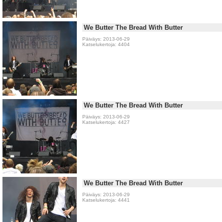
We Butter The Bread With Butter
Päiväys: 2013-06-29
Katselukertoja: 4404
We Butter The Bread With Butter
Päiväys: 2013-06-29
Katselukertoja: 4427
We Butter The Bread With Butter
Päiväys: 2013-06-29
Katselukertoja: 4441