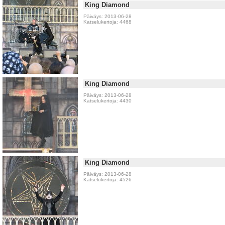
King Diamond
Päiväys: 2013-06-28
Katselukertoja: 4468
King Diamond
Päiväys: 2013-06-28
Katselukertoja: 4430
King Diamond
Päiväys: 2013-06-28
Katselukertoja: 4526