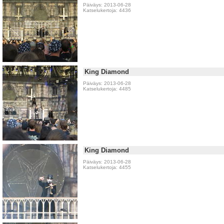
Päiväys: 2013-06-28
Katselukertoja: 4436
King Diamond
Päiväys: 2013-06-28
Katselukertoja: 4485
King Diamond
Päiväys: 2013-06-28
Katselukertoja: 4455