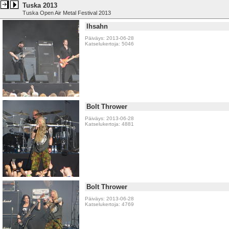
Tuska 2013
Tuska Open Air Metal Festival 2013
Ihsahn
Päiväys: 2013-06-28
Katselukertoja: 5046
Bolt Thrower
Päiväys: 2013-06-28
Katselukertoja: 4881
Bolt Thrower
Päiväys: 2013-06-28
Katselukertoja: 4769