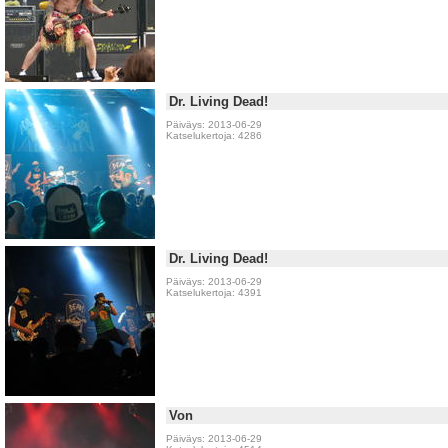
Dr. Living Dead!
Päiväys: 2013-06-29
Katselukertoja: 4286
Dr. Living Dead!
Päiväys: 2013-06-29
Katselukertoja: 4391
Von
Päiväys: 2013-06-29