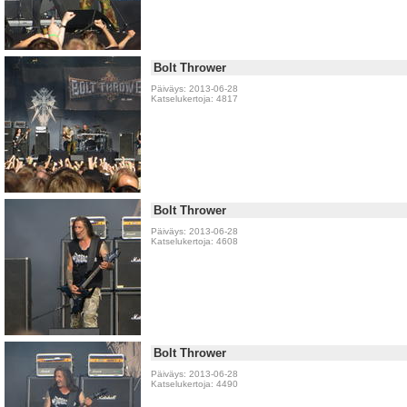
Bolt Thrower
Päiväys: 2013-06-28
Katselukertoja: 4817
Bolt Thrower
Päiväys: 2013-06-28
Katselukertoja: 4608
Bolt Thrower
Päiväys: 2013-06-28
Katselukertoja: 4490